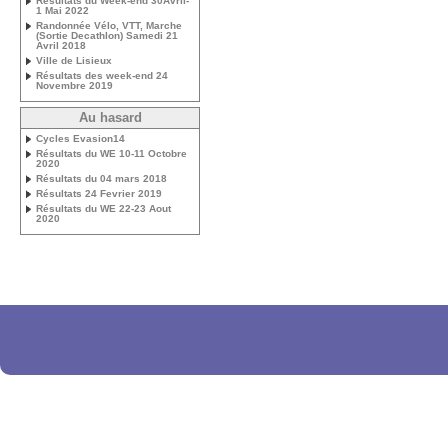
Résultats du Week-end 30Avril-
1 Mai 2022
Randonnée Vélo, VTT, Marche
(Sortie Decathlon) Samedi 21
Avril 2018
Ville de Lisieux
Résultats des week-end 24
Novembre 2019
Au hasard
Cycles Evasion14
Résultats du WE 10-11 Octobre
2020
Résultats du 04 mars 2018
Résultats 24 Fevrier 2019
Résultats du WE 22-23 Aout
2020