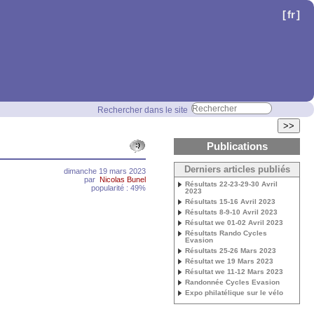
[
fr
]
Rechercher dans le site
>>
Publications
Derniers articles publiés
dimanche 19 mars 2023
par
Nicolas Bunel
Résultats 22-23-29-30 Avril
popularité : 49%
2023
Résultats 15-16 Avril 2023
Résultats 8-9-10 Avril 2023
Résultat we 01-02 Avril 2023
Résultats Rando Cycles
Evasion
Résultats 25-26 Mars 2023
Résultat we 19 Mars 2023
Résultat we 11-12 Mars 2023
Randonnée Cycles Evasion
Expo philatélique sur le vélo