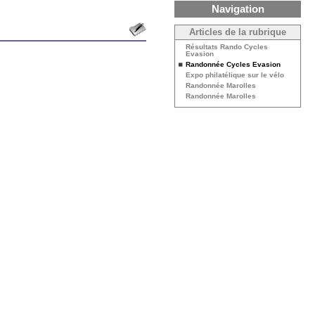
Navigation
Articles de la rubrique
Résultats Rando Cycles
Evasion
Randonnée Cycles Evasion
Expo philatélique sur le vélo
Randonnée Marolles
Randonnée Marolles