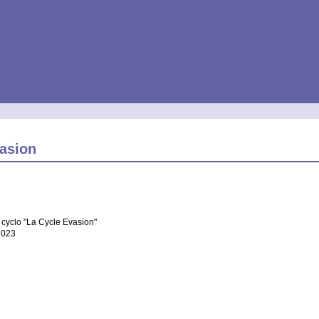
asion
 cyclo "La Cycle Evasion"
2023