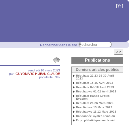
[
fr
]
Rechercher dans le site
>>
Publications
Derniers articles publiés
vendredi 10 mars 2023
par
GUYOMARC H JEAN CLAUDE
Résultats 22-23-29-30 Avril
popularité : 9%
2023
Résultats 15-16 Avril 2023
Résultats 8-9-10 Avril 2023
Résultat we 01-02 Avril 2023
Résultats Rando Cycles
Evasion
Résultats 25-26 Mars 2023
Résultat we 19 Mars 2023
Résultat we 11-12 Mars 2023
Randonnée Cycles Evasion
Expo philatélique sur le vélo