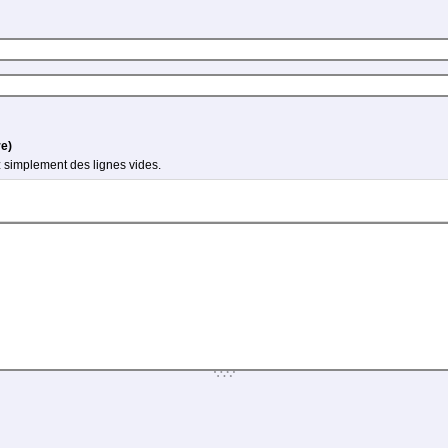
re)
 simplement des lignes vides.