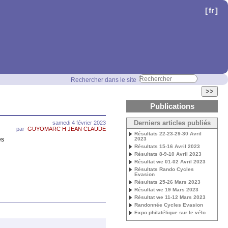
[
fr
]
Rechercher dans le site
>>
Publications
samedi 4 février 2023
Derniers articles publiés
par
GUYOMARC H JEAN CLAUDE
Résultats 22-23-29-30 Avril
es
2023
Résultats 15-16 Avril 2023
Résultats 8-9-10 Avril 2023
Résultat we 01-02 Avril 2023
Résultats Rando Cycles
Evasion
Résultats 25-26 Mars 2023
Résultat we 19 Mars 2023
Résultat we 11-12 Mars 2023
Randonnée Cycles Evasion
Expo philatélique sur le vélo